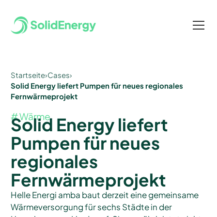
Startseite
›
Cases
›
Solid Energy liefert Pumpen für neues regionales
Fernwärmeprojekt
# Wärme
Solid Energy liefert
Pumpen für neues
regionales
Fernwärmeprojekt
Helle Energi amba baut derzeit eine gemeinsame
Wärmeversorgung für sechs Städte in der