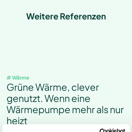
Weitere Referenzen
# Wärme
Grüne Wärme, clever
genutzt. Wenn eine
Wärmepumpe mehr als nur
heizt
Mit der Wärmepumpe von Solid Energy hat die