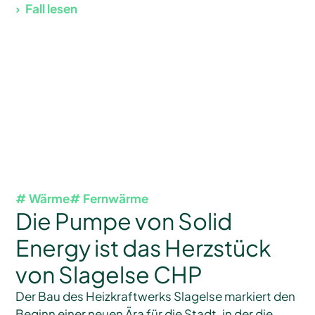
Fall lesen
# Wärme
# Fernwärme
Die Pumpe von Solid
Energy ist das Herzstück
von Slagelse CHP
Der Bau des Heizkraftwerks Slagelse markiert den
Beginn einer neuen Ära für die Stadt, in der die