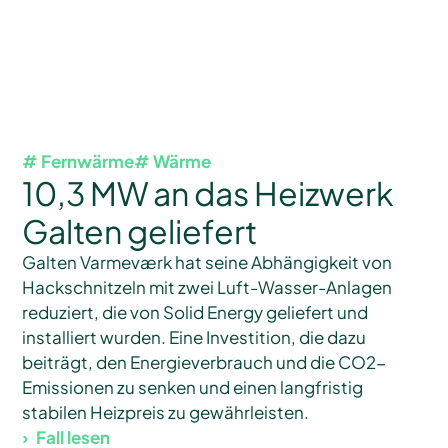
# Fernwärme
# Wärme
10,3 MW an das Heizwerk
Galten geliefert
Galten Varmeværk hat seine Abhängigkeit von
Hackschnitzeln mit zwei Luft-Wasser-Anlagen
reduziert, die von Solid Energy geliefert und
installiert wurden. Eine Investition, die dazu
beiträgt, den Energieverbrauch und die CO2-
Emissionen zu senken und einen langfristig
stabilen Heizpreis zu gewährleisten.
Fall lesen