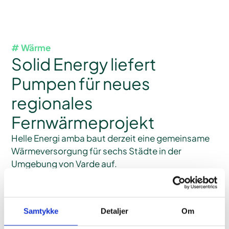
# Wärme
Solid Energy liefert
Pumpen für neues
regionales
Fernwärmeprojekt
Helle Energi amba baut derzeit eine gemeinsame
Wärmeversorgung für sechs Städte in der
Umgebung von Varde auf.
Fall lesen
Samtykke
Detaljer
Om