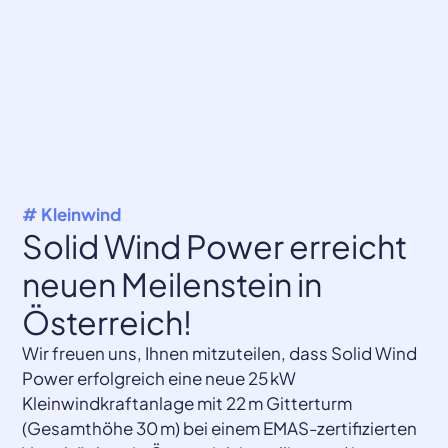
# Kleinwind
Solid Wind Power erreicht
neuen Meilenstein in
Österreich!
Wir freuen uns, Ihnen mitzuteilen, dass Solid Wind
Power erfolgreich eine neue 25 kW
Kleinwindkraftanlage mit 22 m Gitterturm
(Gesamthöhe 30 m) bei einem EMAS-zertifizierten