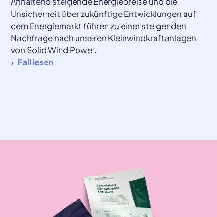
Anhaltend steigende Energiepreise und die
Unsicherheit über zukünftige Entwicklungen auf
dem Energiemarkt führen zu einer steigenden
Nachfrage nach unseren Kleinwindkraftanlagen
von Solid Wind Power.
Fall lesen