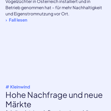
Vogelzüchter in Österreich installiert und in
Betrieb genommen hat – für mehr Nachhaltigkeit
und Eigenstromnutzung vor Ort.
Fall lesen
# Kleinwind
Hohe Nachfrage und neue
Märkte