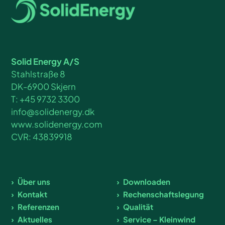
Solid Energy A/S
Stahlstraße 8
DK-6900 Skjern
T: +45 9732 3300
info@solidenergy.dk
www.solidenergy.com
CVR: 43839918
Über uns
Downloaden
Kontakt
Rechenschaftslegung
Referenzen
Qualität
Aktuelles
Service – Kleinwind