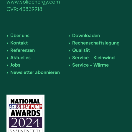
www.solidenergy.com
CVR: 43839918
Über uns
Downloaden
Kontakt
Rechenschaftslegung
Referenzen
Qualität
Aktuelles
Service – Kleinwind
Jobs
Service – Wärme
Newsletter abonnieren