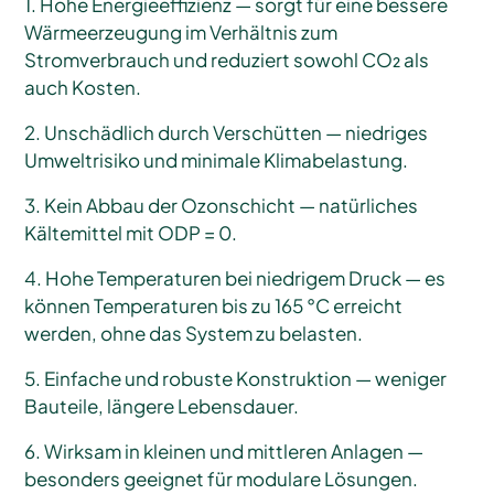
1. Hohe Energieeffizienz — sorgt für eine bessere
Wärmeerzeugung im Verhältnis zum
Stromverbrauch und reduziert sowohl CO₂ als
auch Kosten.
2. Unschädlich durch Verschütten — niedriges
Umweltrisiko und minimale Klimabelastung.
3. Kein Abbau der Ozonschicht — natürliches
Kältemittel mit ODP = 0.
4. Hohe Temperaturen bei niedrigem Druck — es
können Temperaturen bis zu 165 °C erreicht
werden, ohne das System zu belasten.
5. Einfache und robuste Konstruktion — weniger
Bauteile, längere Lebensdauer.
6. Wirksam in kleinen und mittleren Anlagen —
besonders geeignet für modulare Lösungen.