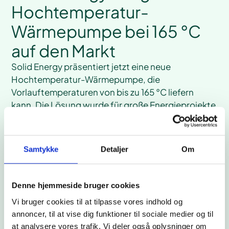
Hochtemperatur-
Wärmepumpe bei 165 °C
auf den Markt
Solid Energy präsentiert jetzt eine neue
Hochtemperatur-Wärmepumpe, die
Vorlauftemperaturen von bis zu 165 °C liefern
kann. Die Lösung wurde für große Energieprojekte
entwickelt und baut auf unserer langjährigen
Erfahrung mit zuverlässigen Wärmepumpen für
den Fernwärmesektor auf.
Samtykke
Detaljer
Om
Fall lesen
Denne hjemmeside bruger cookies
Vi bruger cookies til at tilpasse vores indhold og
annoncer, til at vise dig funktioner til sociale medier og til
at analysere vores trafik. Vi deler også oplysninger om