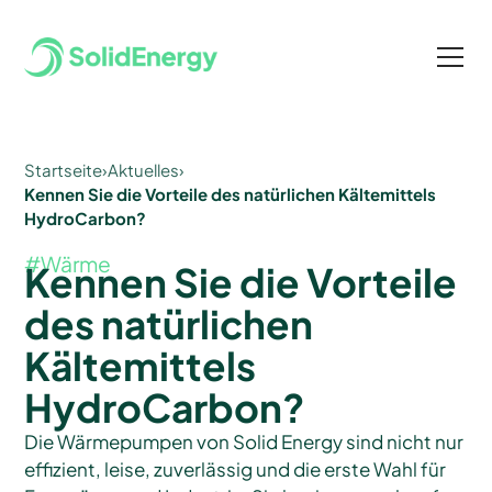
Startseite
›
Aktuelles
›
Kennen Sie die Vorteile des natürlichen Kältemittels
HydroCarbon?
#
Wärme
Kennen Sie die Vorteile
des natürlichen
Kältemittels
HydroCarbon?
Die Wärmepumpen von Solid Energy sind nicht nur
effizient, leise, zuverlässig und die erste Wahl für