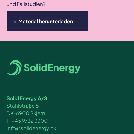
und Fallstudien?
Material herunterladen
Solid Energy A/S
Stahlstraße 8
DK-6900 Skjern
T: +45 9732 3300
info@solidenergy.dk