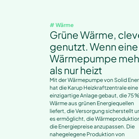
# Wärme
Grüne Wärme, clev
genutzt. Wenn eine
Wärmepumpe meh
als nur heizt
Mit der Wärmepumpe von Solid Ene
hat die Karup Heizkraftzentrale eine
einzigartige Anlage gebaut, die 75 %
Wärme aus grünen Energiequellen
liefert, die Versorgung sicherstellt 
es ermöglicht, die Wärmeproduktio
die Energiepreise anzupassen. Die
nahegelegene Produktion von