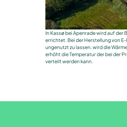
In Kassø bei Apenrade wird auf der 
errichtet. Bei der Herstellung vo
ungenutzt zu lassen, wird die Wär
erhöht die Temperatur der bei der 
verteilt werden kann.