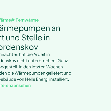
ärme
# Fernwärme
ärmepumpen an
t und Stelle in
ordenskov
nachten hat die Arbeit in
denskov nicht unterbrochen. Ganz
egenteil. In den letzten Wochen
den die Wärmepumpen geliefert und
ebäude von Helle Energi installiert.
ferenz ansehen