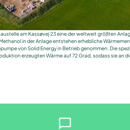
Baustelle am Kassøvej 23 eine der weltweit größten Anla
n E-Methanol in der Anlage entstehen erhebliche Wärme
mepumpe von Solid Energy in Betrieb genommen. Die spe
Produktion erzeugten Wärme auf 72 Grad, sodass sie an