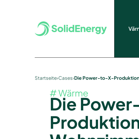
Vär
Startseite
›
Cases
›
Die Power-to-X-Produktion 
# Wärme
Die Power
Produktion