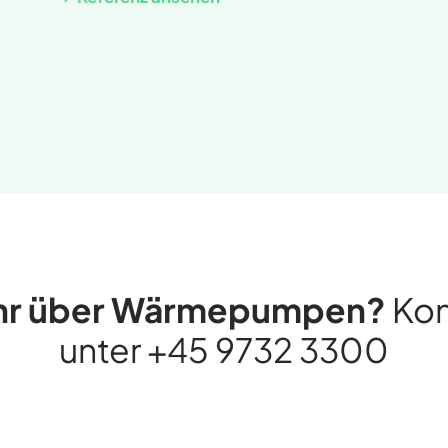
ehr über Wärmepumpen?
Kon
unter
+45 9732 3300