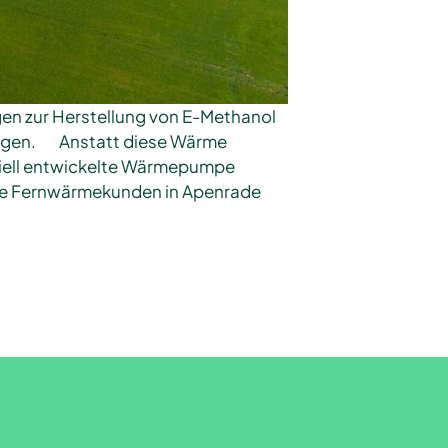
gen zur Herstellung von E-Methanol
mengen. Anstatt diese Wärme
ziell entwickelte Wärmepumpe
 die Fernwärmekunden in Apenrade