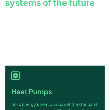
systems of the future
Solid Energy develops market-leading heat
pumps and Small Wind Turbines that create value
and accelerate the sustainable transformation of
the world's energy systems.
Heat Pumps
Solid Energy's heat pumps set the standard